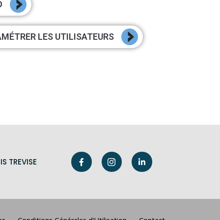
O
MÉTRER LES UTILISATEURS
IS TREVISE