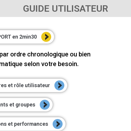
GUIDE UTILISATEUR
PORT en 2min30
 par ordre chronologique ou bien
matique selon votre besoin.
es et rôle utilisateur
ants et groupes
ions et performances