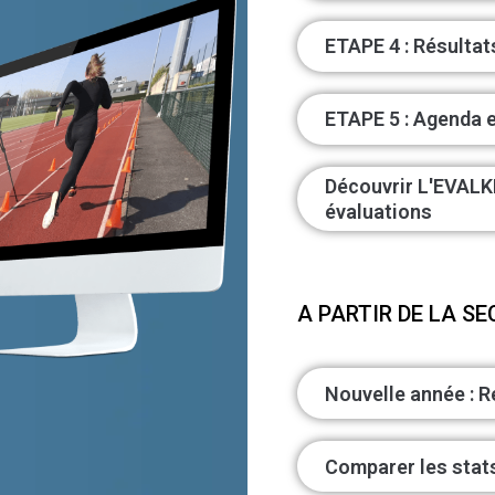
ETAPE 4 : Résultat
ETAPE 5 : Agenda 
Découvrir L'EVALKI
évaluations
A PARTIR DE LA S
Nouvelle année : R
Comparer les stat