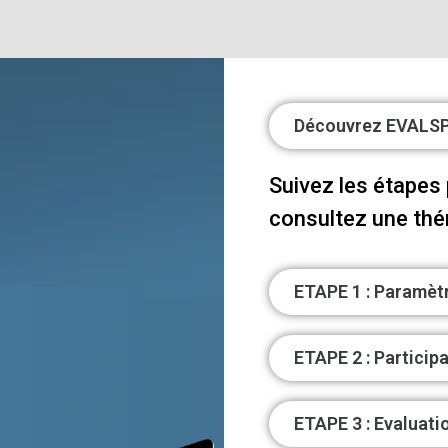
Découvrez EVALS
Suivez les étapes
consultez une thé
ETAPE 1 : Paramètr
ETAPE 2 : Particip
ETAPE 3 : Evaluat