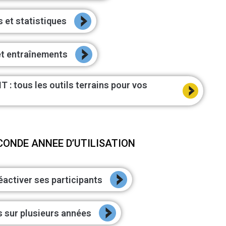
s et statistiques
et entraînements
T : tous les outils terrains pour vos
ECONDE ANNEE D’UTILISATION
éactiver ses participants
s sur plusieurs années